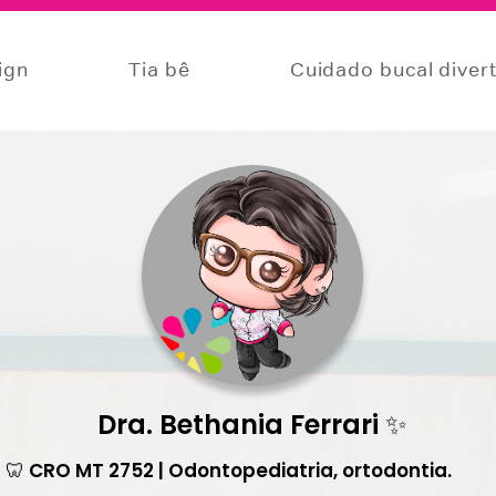
lign
Tia bê
Cuidado bucal diver
Dra. Bethania Ferrari ✨
🦷 CRO MT 2752 | Odontopediatria, ortodontia.