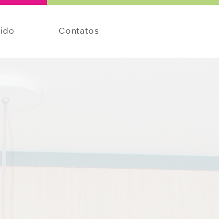
tido
Contatos