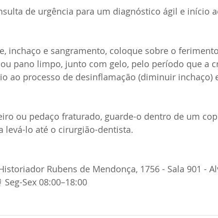
sulta de urgência para um diagnóstico ágil e início
te, inchaço e sangramento, coloque sobre o feriment
ou pano limpo, junto com gelo, pelo período que a c
o ao processo de desinflamação (diminuir inchaço) e
nteiro ou pedaço fraturado, guarde-o dentro de um cop
 levá-lo até o cirurgião-dentista.  
. Historiador Rubens de Mendonça, 1756 - Sala 901 - A
 Seg-Sex 08:00–18:00