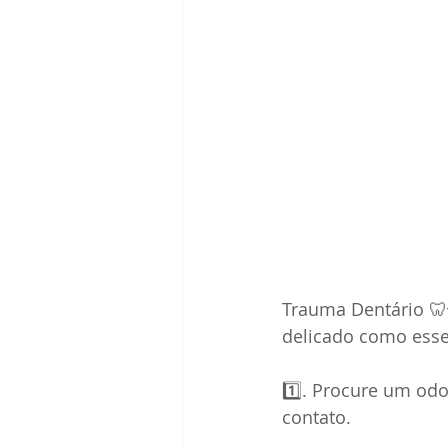
Trauma Dentário 
delicado como esse. 
1️⃣. Procure um od
contato. 