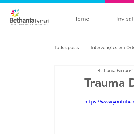
Home
Invisa
Todos posts
Intervenções em Ort
Bethania Ferrari
2
Crescimento e Desenvolvimento
Trauma D
https://www.youtube