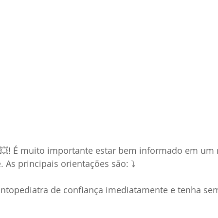
💥! É muito importante estar bem informado em u
As principais orientações são: ⤵️  
ontopediatra de confiança imediatamente e tenha se