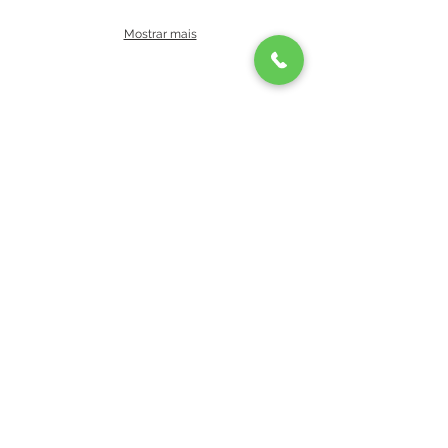
Mostrar mais
Horários
Segunda a Sexta-feira: 08:00 às 18:00